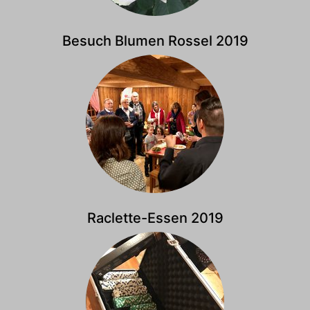
Besuch Blumen Rossel 2019
Raclette-Essen 2019