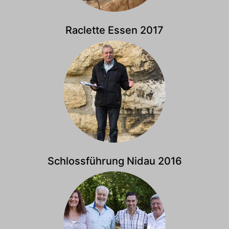
Raclette Essen 2017
Schlossführung Nidau 2016