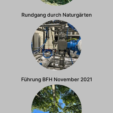
Rundgang durch Naturgärten
Führung BFH November 2021