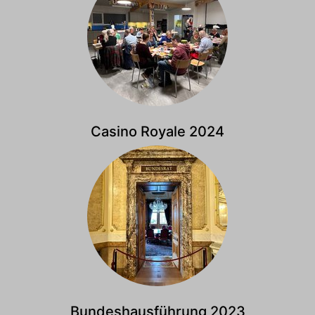
Casino Royale 2024
Bundeshausführung 2023