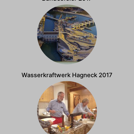
Wasserkraftwerk Hagneck 2017