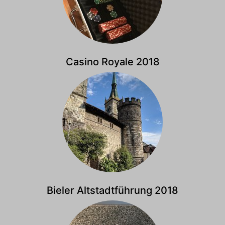
Casino Royale 2018
Bieler Altstadtführung 2018