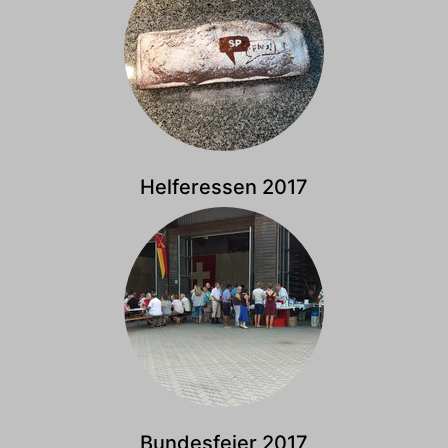
Helferessen 2017
Bundesfeier 2017